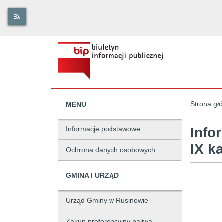
Strona gł
MENU
Informacje podstawowe
Info
IX k
Ochrona danych osobowych
GMINA I URZĄD
Urząd Gminy w Rusinowie
Zakup preferencyjny paliwa