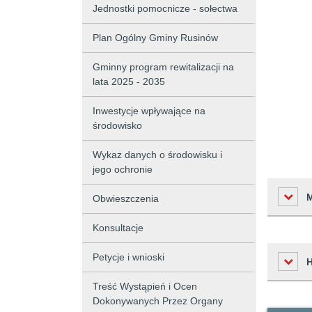
Jednostki pomocnicze - sołectwa
Plan Ogólny Gminy Rusinów
Gminny program rewitalizacji na
lata 2025 - 2035
Inwestycje wpływające na
środowisko
Wykaz danych o środowisku i
jego ochronie
Obwieszczenia
Konsultacje
Liczba o
Petycje i wnioski
Podmiot 
Treść Wystąpień i Ocen
Dokonywanych Przez Organy
Osoba w